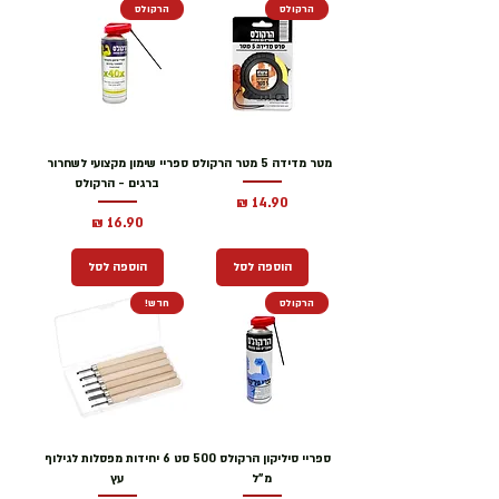
הרקולס
הרקולס
מטר מדידה 5 מטר הרקולס
ספריי שימון מקצועי לשחרור
ברגים - הרקולס
מחיר
מחיר
הוספה לסל
הוספה לסל
הרקולס
חדש!
ספריי סיליקון הרקולס 500
סט 6 יחידות מפסלות לגילוף
מ"ל
עץ