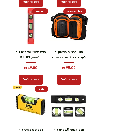
הוספה לסל
הוספה לסל
DELIXI
MasterLine
מגני ברכיים מקצועיים
פלס מגנטי 23 ס״מ גוף
לעבודה - 4 שכבות הגנה
פלסטיק DELIXI
מחיר
מחיר
הוספה לסל
הוספה לסל
DELI
פלס מגנטי 15 ס״מ גוף
פלס כיס מגנטי גוף