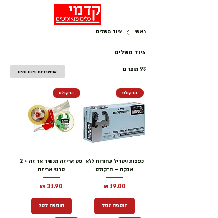
ראשי
ציוד משלים
ציוד משלים
93 מוצרים
אפשרויות סינון ומיון
הרקולס
הרקולס
כפפות ניטריל שחורות ללא
סט אריזה מכשיר אריזה + 2
אבקה – הרקולס
סרטי אריזה
מחיר
מחיר
הוספה לסל
הוספה לסל