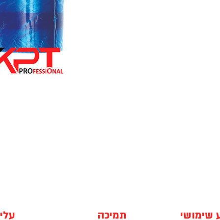
 שימושי
תמיכה
עלינ