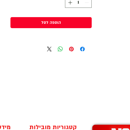
ומשטחים.
▪ קל לפריסה ולחיתוך ובעל עמידות גבוהה.
הוספה לסל
קטגוריות מובילות
מידע