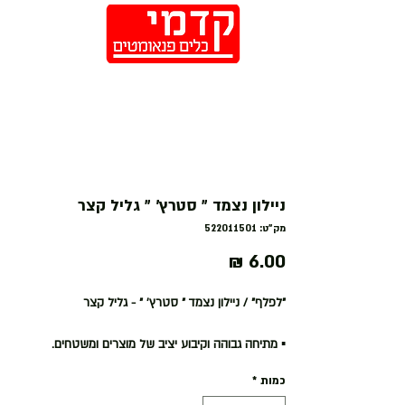
חנות
ניילון נצמד ״ סטרץ׳ ״ גליל קצר
מק"ט: 522011501
מחיר
״לפלף״ / ניילון נצמד ״ סטרץ׳ ״ - גליל קצר
▪ מתיחה גבוהה וקיבוע יציב של מוצרים ומשטחים.
▪ מתאים לשימוש עם ידיות.
כמות
*
▪ 25 מיקרון - לשימוש כללי ולעיטוף קרטונים