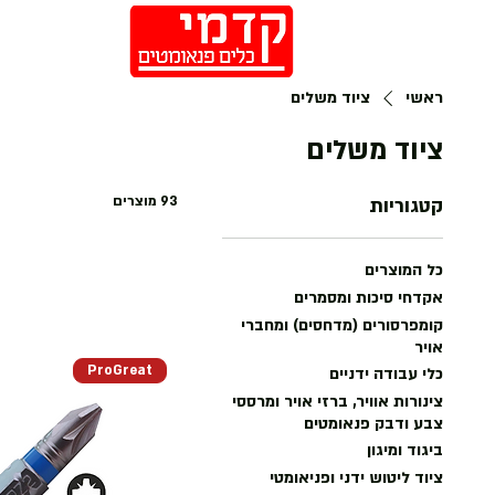
חנות
ראשי
ציוד משלים
ציוד משלים
93 מוצרים
קטגוריות
כל המוצרים
אקדחי סיכות ומסמרים
קומפרסורים (מדחסים) ומחברי
אויר
ProGreat
כלי עבודה ידניים
צינורות אוויר, ברזי אויר ומרססי
צבע ודבק פנאומטים
ביגוד ומיגון
ציוד ליטוש ידני ופניאומטי