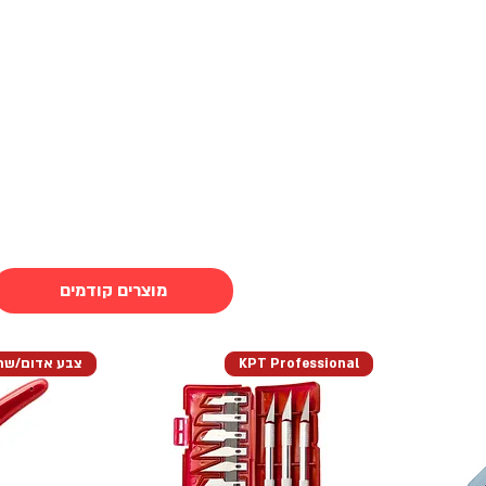
צור קשר
מרכז השירות
אודות
מוצרים קודמים
KPT Professional
צבע אדום/שחו