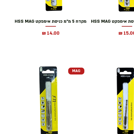
מקדח 5 מ"מ כניסת אימפקט HSS MAG
חיר
מחיר
MAG