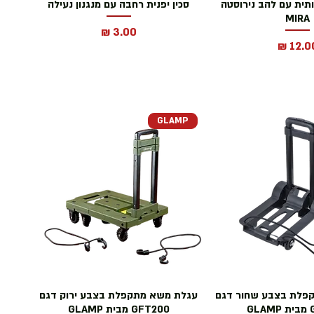
כותית עם להב נירוסטה
סכין יפנית רחבה עם מנגנון נעילה
MIRA
מחיר
חיר
GLAMP
פלת בצבע שחור דגם
עגלת משא מתקפלת בצבע ירוק דגם
G
GFT200 מבית GLAMP