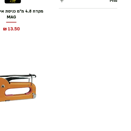
מחיר
MAG
מחיר