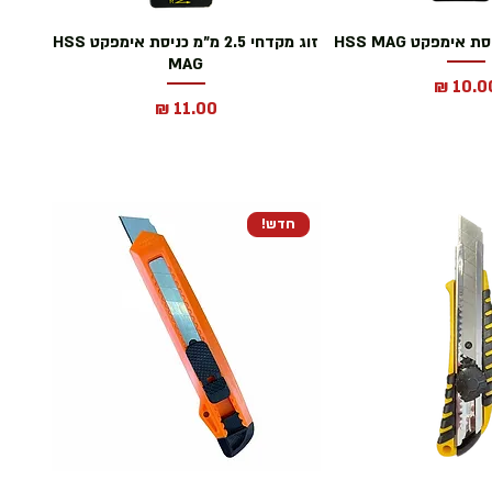
זוג מקדחי 2.5 מ"מ כניסת אימפקט HSS
MAG
חיר
מחיר
חדש!