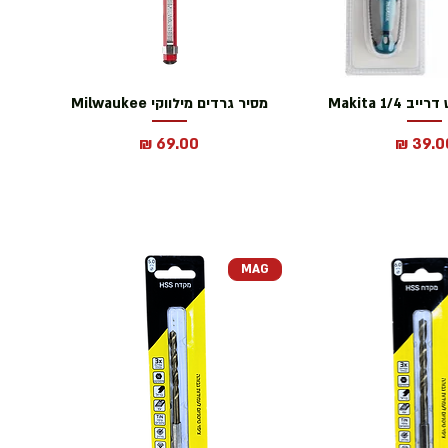
1/4 Makita
מסיר גרדים מילווקי Milwaukee
חיר
מחיר
MAG