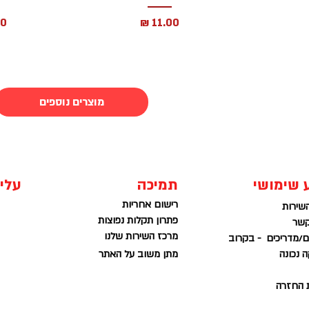
מחיר
מח
מוצרים נוספים
 שימושי
תמיכה
עלינ
רישום אחריות
שירות
פתרון תקלות נפוצות
קשר
מרכז השירות שלנו
/מדריכים - בקרוב
 נכונה
מתן משוב על האתר
ת החזרה