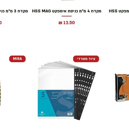
מקדח 4.8 מ"מ כניסת אימפקט HSS
מקדח 4 מ"מ כניסת אימפקט HSS MAG
מקדח 3 מ"מ כניסת אימפקט HSS MAG
מחיר
מ
ציוד משרדי
MIRA