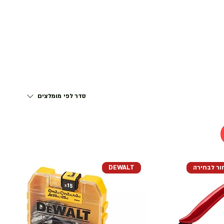
דף הבית
התחבר
סדר לפי
מומלצים
ר לבחירה
DEWALT