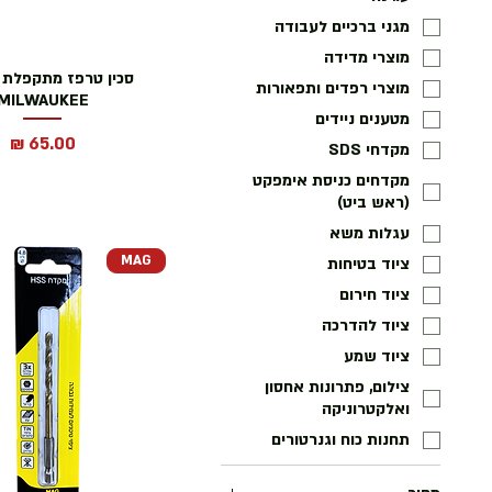
מגני ברכיים לעבודה
מוצרי מדידה
סכין טרפז מתקפלת מ
מוצרי רפדים ותפאורות
MILWAUKEE
מטענים ניידים
מחיר
מקדחי SDS
מקדחים כניסת אימפקט
(ראש ביט)
עגלות משא
MAG
ציוד בטיחות
ציוד חירום
ציוד להדרכה
ציוד שמע
צילום, פתרונות אחסון
ואלקטרוניקה
תחנות כוח וגנרטורים