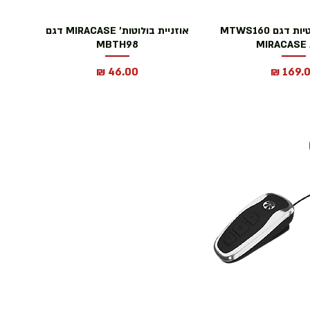
אוזניות אלחוטיות דגם MTWS160
אוזניית בולוטות' MIRACASE דגם
M
MBTH98
יר
מחיר