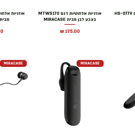
H
אוזניות אלחוטיות דגם MTWS170
בצבע לבן מבית MIRACASE
מבית IRACASE
מחיר
מח
MIRACASE
MIRACASE