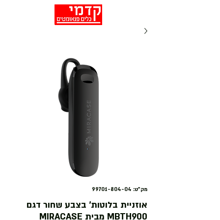
מק"ט: 99701-804-04
אוזניית בלוטות' בצבע שחור דגם
MBTH900 מבית MIRACASE