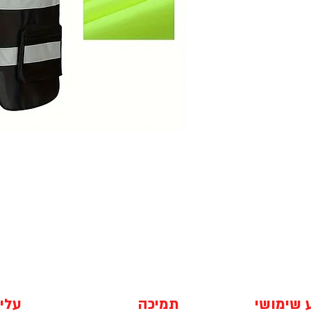
 שימושי
תמיכה
עלינ