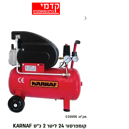
מק"ט: C22005
קומפרסור 24 ליטר 2 כ״ס KARNAF