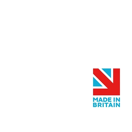
דף הבית
התחבר