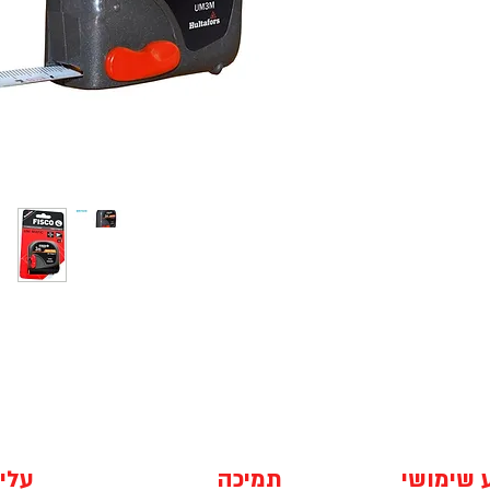
 שימושי
תמיכה
עלינ