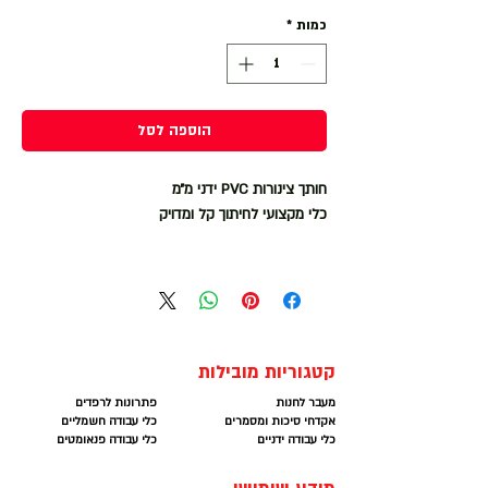
כמות
*
הוספה לסל
חותך צינורות PVC ידני מ״מ
כלי מקצועי לחיתוך קל ומדויק
קטגוריות מובילות
מעבר לחנות
פתרונות לרפדים
אקדחי סיכות ומסמרים
כלי עבודה חשמליים
כלי עבודה ידניים
כלי עבודה פנאומטים