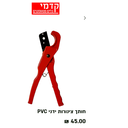
חותך צינורות ידני PVC
מחיר