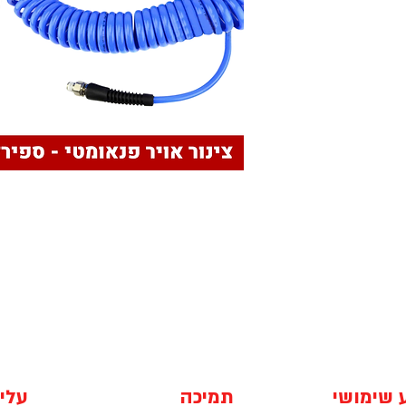
 שימושי
תמיכה
עלינ