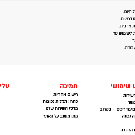
 היום.
נדרשים.
ת מרבית.
.
עבודה.
 שימושי
תמיכה
עלינ
רישום אחריות
שירות
פתרון תקלות נפוצות
קשר
מרכז השירות שלנו
/מדריכים - בקרוב
 נכונה
מתן משוב על האתר
ת החזרה