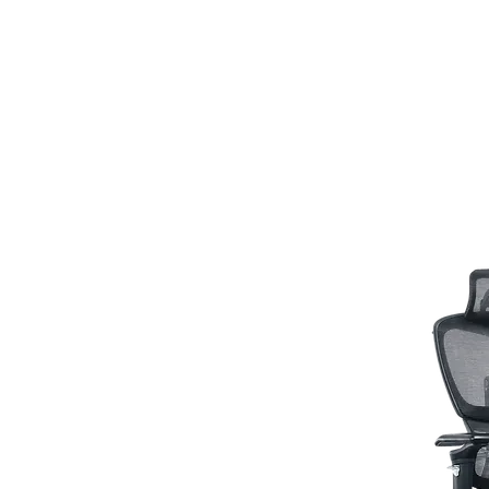
דף הבית
התחבר