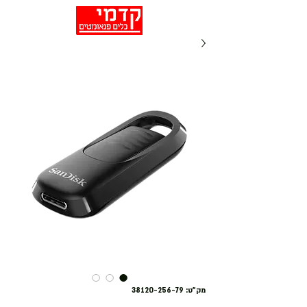
מק"ט: 38120-256-79