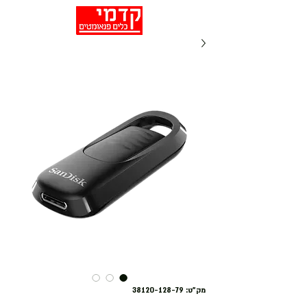
מק"ט: 38120-128-79