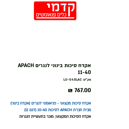
חנות
אקדח סיכות בינוני לנגרים APACH
11-40
מק"ט: LU-G40LAC
מחיר
אקדח סיכות מקצועי - פניאומטי לנגרים (אקדח בינוני)
מבית חברת APACH לסיכות 10-40 (דגם 11)
אקדח הסיכות המקצועי, מוכר בתעשיית הנגרות
בזכות אמינותו הגבוהה, מחירו הנגיש, הנוחות שמעניק