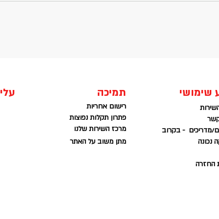
 שימושי
תמיכה
עלינ
רישום אחריות
שירות
פתרון תקלות נפוצות
קשר
מרכז השירות שלנו
/מדריכים - בקרוב
 נכונה
מתן משוב על האתר
ת החזרה