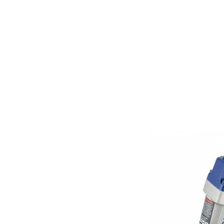
דף הבית
התחבר