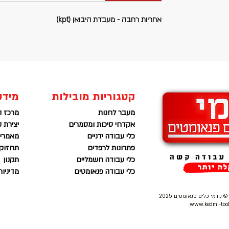
אחריות רחבה - מעבדת היבואן (kpt)
קטגוריות מובילות
מידע
מעבר לחנות
מרכז ה
אקדחי סיכות ומסמרים
יצירת 
כלי עבודה ידניים
מאמרים
פתרונות לרפדים
תחזוקה
כלי עבודה חשמליים
תקנון
כלי עבודה פנאומטים
מדיניו
 קדמי כלים פנאומטים 2025
www.kedmi-tools