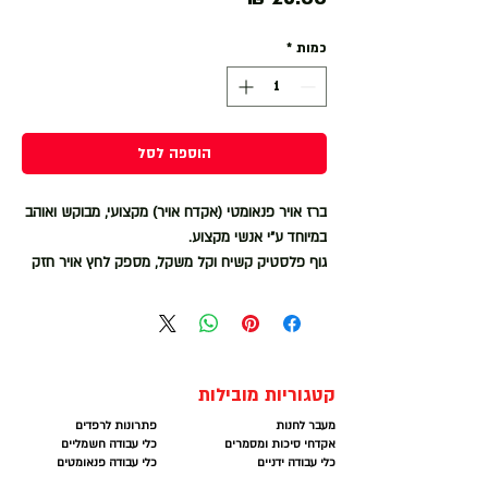
כמות
*
הוספה לסל
ברז אויר פנאומטי (אקדח אויר) מקצועי, מבוקש ואוהב
במיוחד ע״י אנשי מקצוע.
גוף פלסטיק קשיח וקל משקל, מספק לחץ אויר חזק
במיוחד.
כולל חיבור אויר מותקן !
קטגוריות מובילות
מעבר לחנות
פתרונות לרפדים
אקדחי סיכות ומסמרים
כלי עבודה חשמליים
כלי עבודה ידניים
כלי עבודה פנאומטים