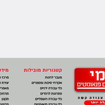
קטגוריות מובילות
מידע
מעבר לחנות
מרכז ה
אקדחי סיכות ומסמרים
יצירת 
כלי עבודה ידניים
מאמרים
פתרונות לרפדים
תחזוקה
כלי עבודה חשמליים
תקנון
כלי עבודה פנאומטים
מדיניו