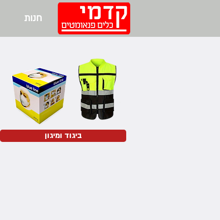
חנות
ביגוד ומיגון