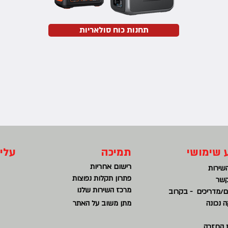
תחנות כוח סולאריות
 שימושי
תמיכה
עלינ
רישום אחריות
שירות
פתרון תקלות נפוצות
קשר
מרכז השירות שלנו
/מדריכים - בקרוב
 נכונה
מתן משוב על האתר
ת החזרה