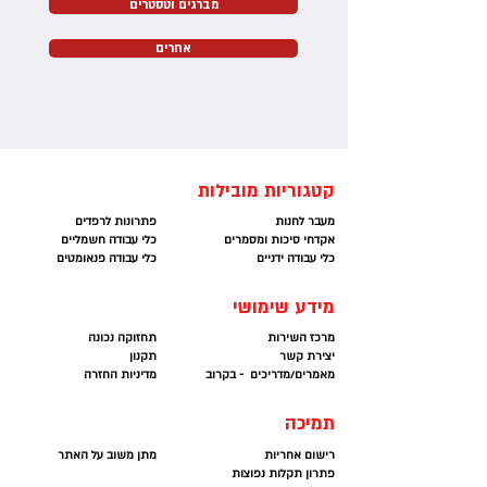
מברגים וטסטרים
אחרים
קטגוריות מובילות
מעבר לחנות
פתרונות לרפדים
אקדחי סיכות ומסמרים
כלי עבודה חשמליים
כלי עבודה ידניים
כלי עבודה פנאומטים
מידע שימושי
מרכז השירות
תחזוקה נכונה
יצירת קשר
תקנון
מאמרים/מדריכים - בקרוב
מדיניות החזרה
תמיכה
רישום אחריות
מתן משוב על האתר
פתרון תקלות נפוצות