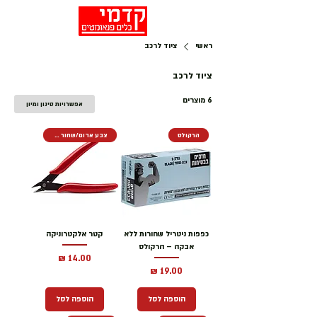
ראשי
ציוד לרכב
ציוד לרכב
6 מוצרים
אפשרויות סינון ומיון
הרקולס
צבע אדום/שחור לבחירה
כפפות ניטריל שחורות ללא
קטר אלקטרוניקה
אבקה – הרקולס
מחיר
מחיר
הוספה לסל
הוספה לסל