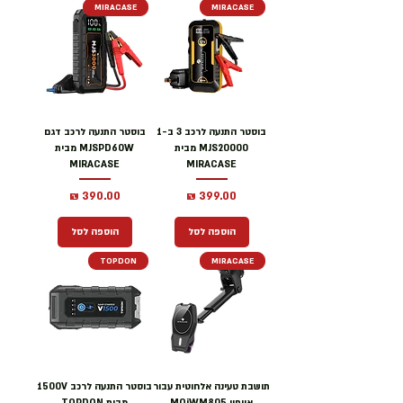
MIRACASE
MIRACASE
בוסטר התנעה לרכב 3 ב-1
בוסטר התנעה לרכב דגם
MJS20000 מבית
MJSPD60W מבית
MIRACASE
MIRACASE
מחיר
מחיר
הוספה לסל
הוספה לסל
TOPDON
MIRACASE
תושבת טעינה אלחוטית עבור
בוסטר התנעה לרכב 1500V
אייפון MQiWM805
מבית TOPDON