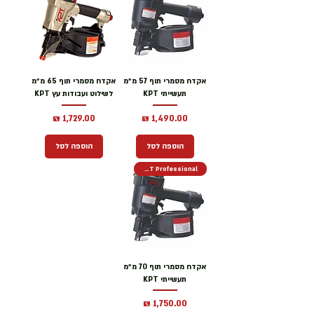
אקדח מסמרי תוף 57 מ״מ
אקדח מסמרי תוף 65 מ״מ
תעשייתי KPT
לשילוט ועבודות עץ KPT
מחיר
מחיר
הוספה לסל
הוספה לסל
KPT Professional
אקדח מסמרי תוף 70 מ״מ
תעשייתי KPT
מחיר