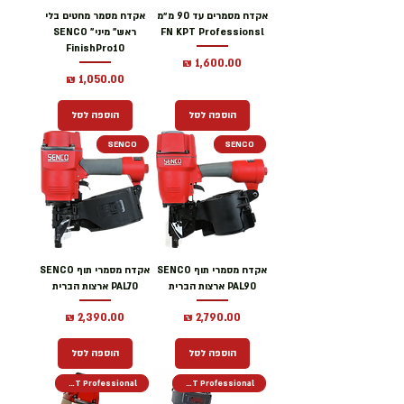
אקדח מסמרים עד 90 מ״מ
אקדח מסמר מחטים בלי
FN KPT Professionsl
ראש" מיני" SENCO
FinishPro10
מחיר
מחיר
הוספה לסל
הוספה לסל
SENCO
SENCO
אקדח מסמרי תוף SENCO
אקדח מסמרי תוף SENCO
PAL90 ארצות הברית
PAL70 ארצות הברית
מחיר
מחיר
הוספה לסל
הוספה לסל
KPT Professional
KPT Professional