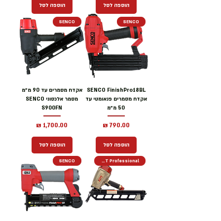
הוספה לסל
הוספה לסל
SENCO
SENCO
SENCO FinishPro18BL
אקדח מסמרים עד 90 מ״מ
אקדח מסמרים פנאומטי עד
מסמר אלכסוני SENCO
50 מ״מ
S900FN
מחיר
מחיר
הוספה לסל
הוספה לסל
SENCO
KPT Professional