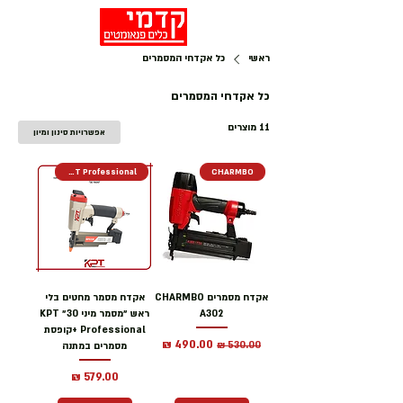
ראשי
כל אקדחי המסמרים
כל אקדחי המסמרים
11 מוצרים
אפשרויות סינון ומיון
KPT Professional
CHARMBO
אקדח מסמרים CHARMBO
אקדח מסמר מחטים בלי
A302
ראש ״מסמר מיני 30״ KPT
Professional +קופסת
מחיר רגיל
מחיר מבצע
מסמרים במתנה
מחיר